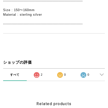
------------------------------------------------------------------
Size : 150〜160mm
Material : sterling silver
------------------------------------------------------------------
ショップの評価
すべて
2
0
0
Related products