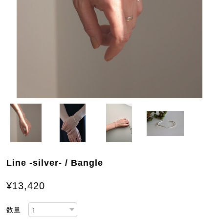
Line -silver- / Bangle
¥13,420
数量