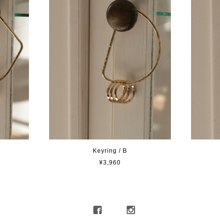
Keyring / B
¥3,960