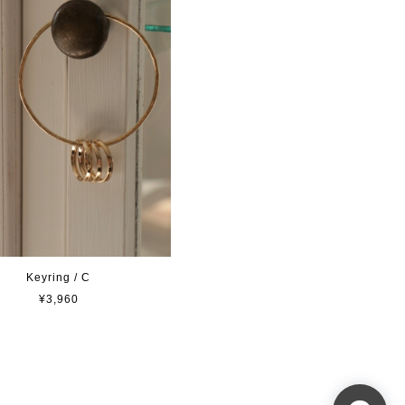
Keyring / C
¥3,960