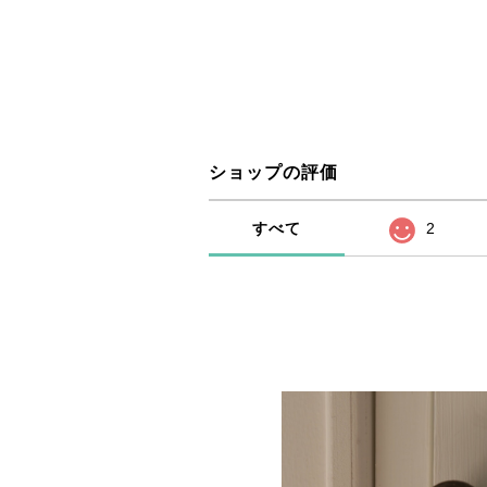
ショップの評価
すべて
2