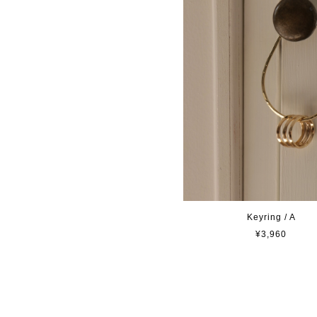
Keyring / A
¥3,960