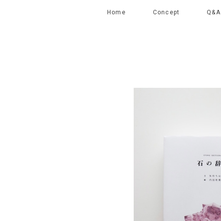
Home
Concept
Q&A