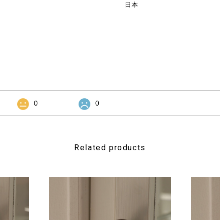
日本
0
0
Related products