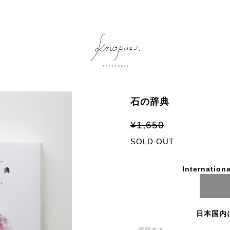
石の辞典
¥1,650
SOLD OUT
Internationa
日本国内