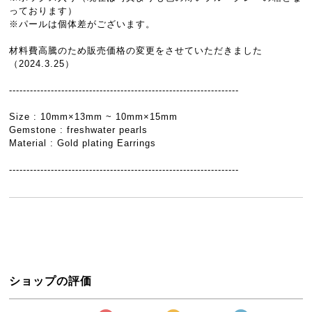
っております）
※パールは個体差がございます。
材料費高騰のため販売価格の変更をさせていただきました
（2024.3.25）
------------------------------------------------------------------
Size : 10mm×13mm ~ 10mm×15mm
Gemstone : freshwater pearls
Material : Gold plating Earrings
------------------------------------------------------------------
ショップの評価