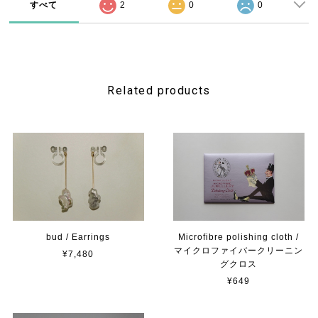
すべて
2
0
0
Related products
bud / Earrings
Microfibre polishing cloth /
マイクロファイバークリーニン
¥7,480
グクロス
¥649