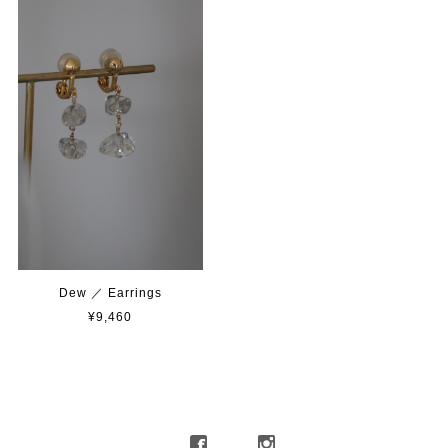
Dew ／ Earrings
¥9,460