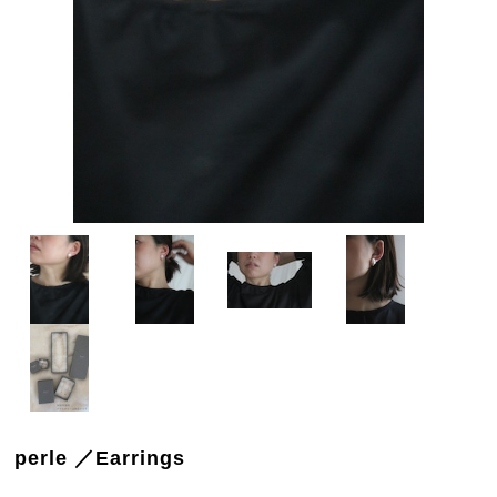
perle ／Earrings