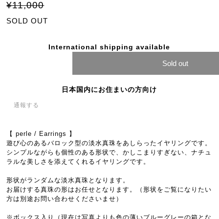
¥11,000
SOLD OUT
International shipping available
Sold out
日本国内にお住まいの方向け
通報する
【 perle / Earrings 】
遊び心のあるバロック型の淡水真珠をあしらったイヤリングです。
シンプルながらも個性のある形状で、かしこまりすぎない、ナチュ
ラルな美しさを添えてくれるイヤリングです。
形状がランダムな淡水真珠となります。
お届けする真珠の形はお任せとなります。（形状をご覧になりたい
方は別途お問い合わせくださいませ）
※ボックス入り（現在は写真よりも色の薄いブルーグレーの箱とな