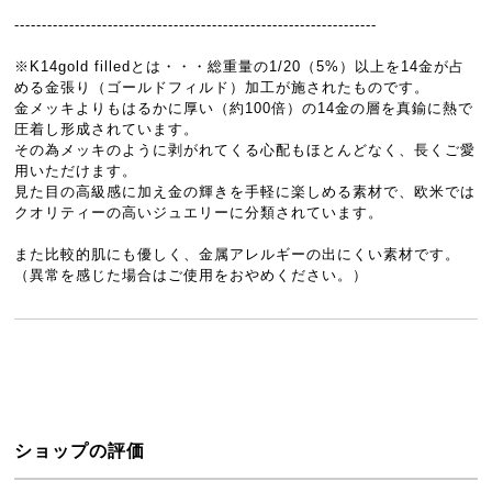
------------------------------------------------------------------
※K14gold filledとは・・・総重量の1/20（5%）以上を14金が占
める金張り（ゴールドフィルド）加工が施されたものです。
金メッキよりもはるかに厚い（約100倍）の14金の層を真鍮に熱で
圧着し形成されています。
その為メッキのように剥がれてくる心配もほとんどなく、長くご愛
用いただけます。
見た目の高級感に加え金の輝きを手軽に楽しめる素材で、欧米では
クオリティーの高いジュエリーに分類されています。
また比較的肌にも優しく、金属アレルギーの出にくい素材です。
（異常を感じた場合はご使用をおやめください。）
ショップの評価