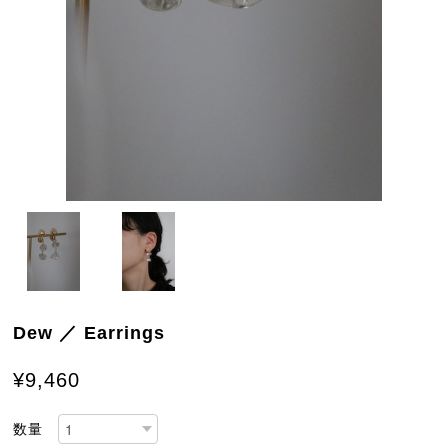
Dew ／ Earrings
¥9,460
数量