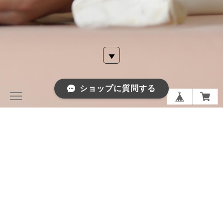
ショップに質問する
PIERCED
EARRINGS
NECKLACE
RING